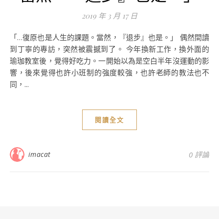
2019 年 3 月 17 日
「…復原也是人生的課題。當然，『退步』也是。」 偶然間讀
到丁寧的專訪，突然被震撼到了。 今年換新工作，換外面的
瑜珈教室後，覺得好吃力。一開始以為是空白半年沒運動的影
響，後來覺得也許小班制的強度較強，也許老師的教法也不
同，...
閱讀全文
imacat
0 評論