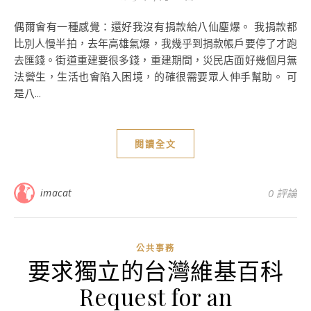
偶爾會有一種感覺：還好我沒有捐款給八仙塵爆。 我捐款都
比別人慢半拍，去年高雄氣爆，我幾乎到捐款帳戶要停了才跑
去匯錢。街道重建要很多錢，重建期間，災民店面好幾個月無
法營生，生活也會陷入困境，的確很需要眾人伸手幫助。 可
是八...
閱讀全文
imacat
0 評論
公共事務
要求獨立的台灣維基百科
Request for an