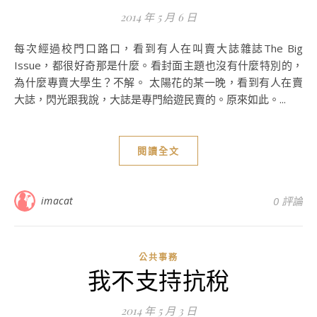
2014 年 5 月 6 日
每次經過校門口路口，看到有人在叫賣大誌雜誌The Big
Issue，都很好奇那是什麼。看封面主題也沒有什麼特別的，
為什麼專賣大學生？不解。 太陽花的某一晚，看到有人在賣
大誌，閃光跟我說，大誌是專門給遊民賣的。原來如此。...
閱讀全文
imacat
0 評論
公共事務
我不支持抗稅
2014 年 5 月 3 日