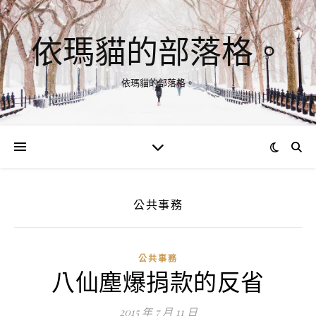
依瑪貓的部落格。
依瑪貓的部落格。
公共事務
公共事務
八仙塵爆捐款的反省
2015 年 7 月 11 日