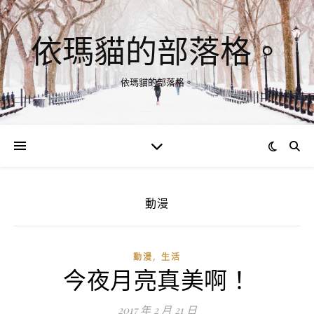
依瑪貓的部落格。
依瑪貓的部落格。
動漫
,
動漫
生活
今夜月亮真美啊！
2017 年 2 月 21 日