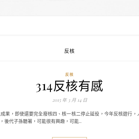
反核
反核
314反核有感
2015 年 3 月 14 日
成果，即使還要完全廢核四、核一核二停止延役，今年反核遊行，
後代子孫聽著，可能很有興趣，可能...