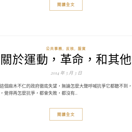
閱讀全文
,
,
公共事務
反核
服貿
關於運動，革命，和其他
2014 年 5 月 3 日
這個麻木不仁的政府徹底失望，無論怎麼大聲呼喊抗爭它都聽不到
覺得再怎麼抗爭，都會失敗，都沒有...
閱讀全文