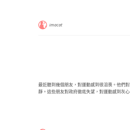
imacat
最近聽到幾個朋友，對運動感到很沮喪。他們對
靜。這些朋友對政府徹底失望，對運動感到灰心，