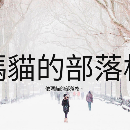
瑪貓的部落
依瑪貓的部落格。