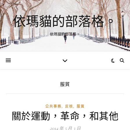
依瑪貓的部落格。
依瑪貓的部落格。
服貿
,
,
公共事務
反核
服貿
關於運動，革命，和其他
2014 年 5 月 3 日