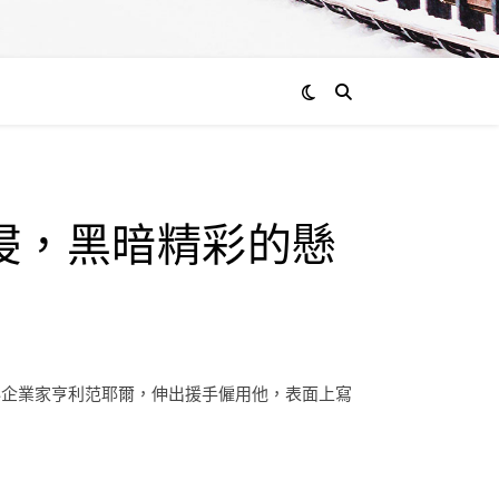
侵，黑暗精彩的懸
秘企業家亨利范耶爾，伸出援手僱用他，表面上寫