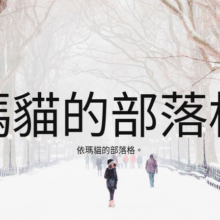
瑪貓的部落
依瑪貓的部落格。