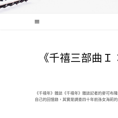
《千禧三部曲Ｉ
《千禧年》雜誌《千禧年》雜誌記者的麥可布隆
自己的回憶錄，其實是調查四十年前孫女海莉的死