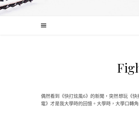
Fi
偶然看到《快打炫風6》的新聞，突然想玩《快打炫
電》才是我大學時的回憶。大學時，大學口轉角有