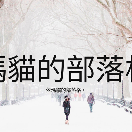
瑪貓的部落
依瑪貓的部落格。