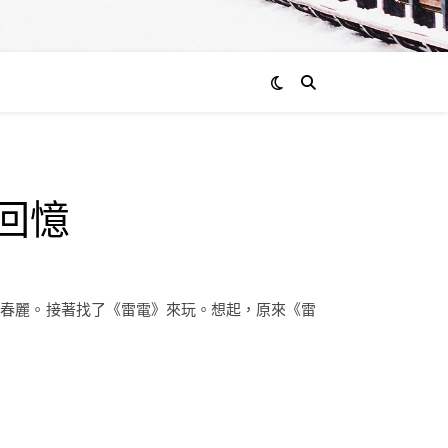
的回憶
了一會春麗。接著找了《雷電》來玩。想起，原來《雷