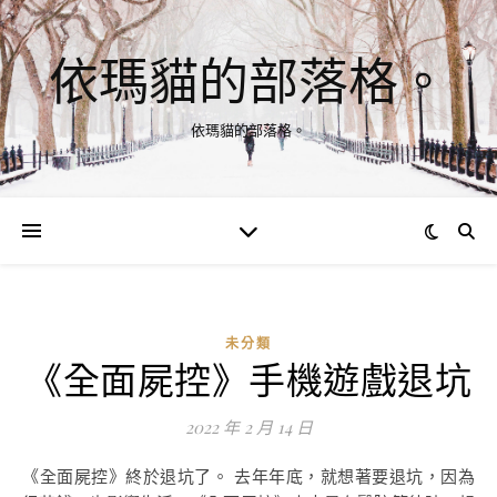
依瑪貓的部落格。
依瑪貓的部落格。
未分類
《全面屍控》手機遊戲退坑
2022 年 2 月 14 日
《全面屍控》終於退坑了。 去年年底，就想著要退坑，因為