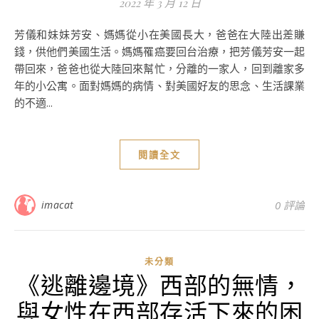
2022 年 3 月 12 日
芳儀和妹妹芳安、媽媽從小在美國長大，爸爸在大陸出差賺
錢，供他們美國生活。媽媽罹癌要回台治療，把芳儀芳安一起
帶回來，爸爸也從大陸回來幫忙，分離的一家人，回到離家多
年的小公寓。面對媽媽的病情、對美國好友的思念、生活課業
的不適...
閱讀全文
imacat
0 評論
未分類
《逃離邊境》西部的無情，
與女性在西部存活下來的困