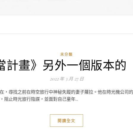
未分類
當計畫》另外一個版本的
2022 年 3 月 27 日
在，尋找之前在時空旅行中神秘失蹤的妻子蘿拉。他在時光機公司
阻止時光旅行陰謀，並面對自己童年...
閱讀全文