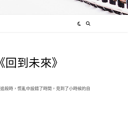
《回到未來》
的追殺時，慌亂中設錯了時間，見到了小時候的自