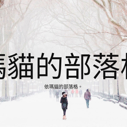
瑪貓的部落
依瑪貓的部落格。