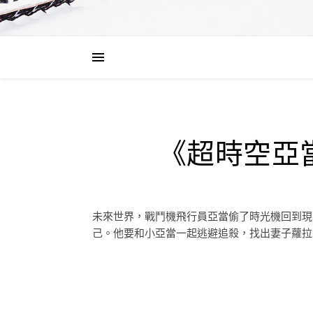
《超時空亞
未來世界，戰鬥機飛行員亞當偷了時光機回到現
己。他要和小亞當一起逃避追殺，找出妻子蘿拉，