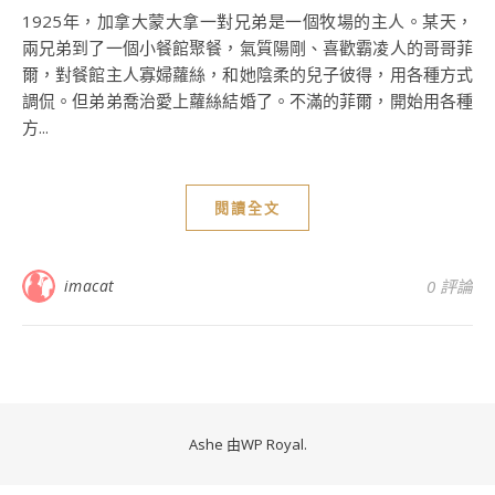
1925年，加拿大蒙大拿一對兄弟是一個牧場的主人。某天，
兩兄弟到了一個小餐館聚餐，氣質陽剛、喜歡霸凌人的哥哥菲
爾，對餐館主人寡婦蘿絲，和她陰柔的兒子彼得，用各種方式
調侃。但弟弟喬治愛上蘿絲結婚了。不滿的菲爾，開始用各種
方...
閱讀全文
imacat
0 評論
Ashe 由
WP Royal
.