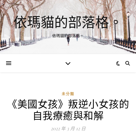
依瑪貓的部落格。
依瑪貓的部落格。
未分類
《美國女孩》叛逆小女孩的
自我療癒與和解
2022 年 3 月 12 日