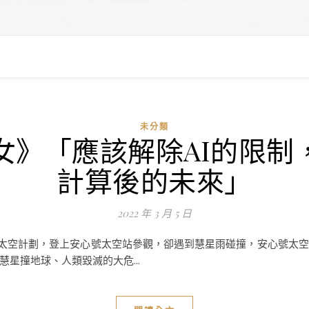
未分類
》「應該解除AI的限制
計算後的未來」
2022 年 3 月 5 日
贊助的太空計劃，登上安心號太空站參觀，卻遇到慧星雨碰撞，安心號
星撞地球、人類毀滅的大危...