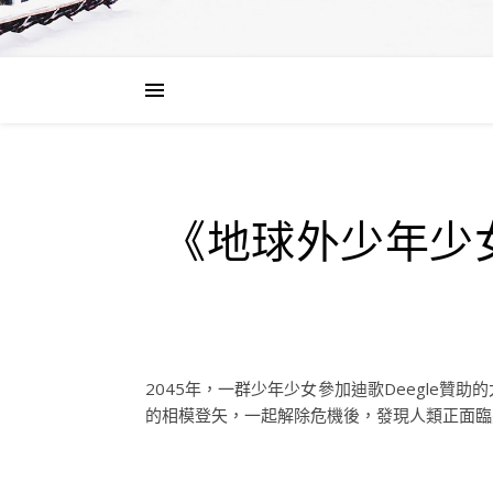
《地球外少年少女
2045年，一群少年少女參加迪歌Deegle
的相模登矢，一起解除危機後，發現人類正面臨慧