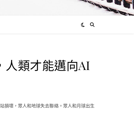
，人類才能邁向AI
太空站損壞，眾人和地球失去聯絡。眾人和月球出生