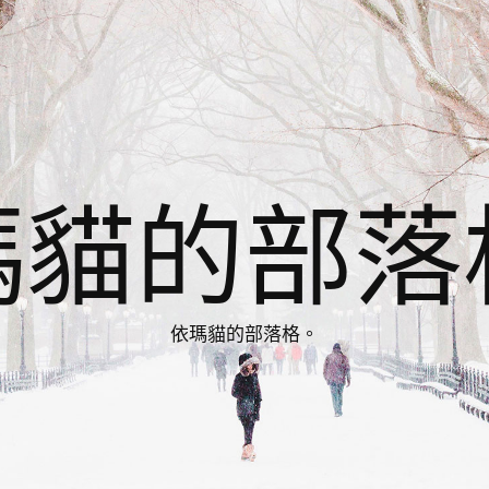
瑪貓的部落
依瑪貓的部落格。