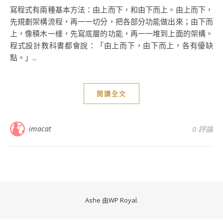
寫程式有兩種基本方法：由上而下，和由下而上。由上而下，
先規劃架構流程，再一一切分，把各部分功能做出來；由下而
上，像積木一樣，先寫底層的功能，再一一堆到上面的架構。
程式設計教科書都會說：「由上而下，由下而上，各有優缺
點。」...
閱讀全文
imacat
0 評論
Ashe 由
WP Royal
.