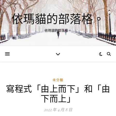
依瑪貓的部落格。
依瑪貓的部落格。
未分類
寫程式「由上而下」和「由
下而上」
2022 年 4 月 8 日