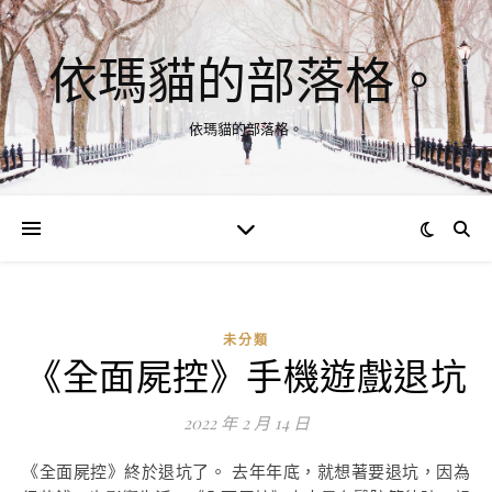
依瑪貓的部落格。
依瑪貓的部落格。
未分類
《全面屍控》手機遊戲退坑
2022 年 2 月 14 日
《全面屍控》終於退坑了。 去年年底，就想著要退坑，因為