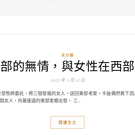
未分類
西部的無情，與女性在西部
2022 年 3 月 12 日
接受牧師委託，將三個發瘋的女人，送回東部老家。卡迪偶然救下因
女人，向著遙遠的東部家鄉出發。 三...
閱讀全文