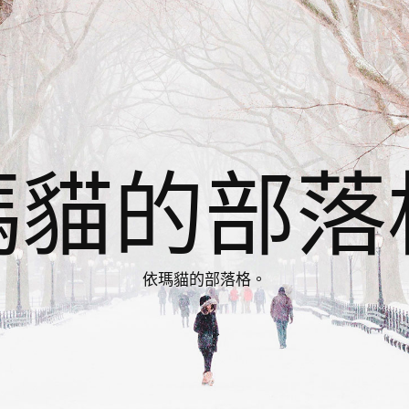
瑪貓的部落
依瑪貓的部落格。