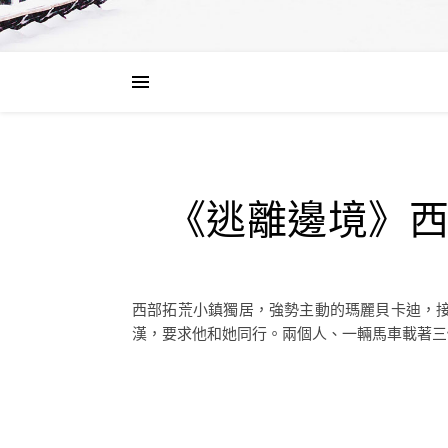
《逃離邊境》
西部拓荒小鎮獨居，強勢主動的瑪麗貝卡迪，
漢，要求他和她同行。兩個人、一輛馬車載著三個