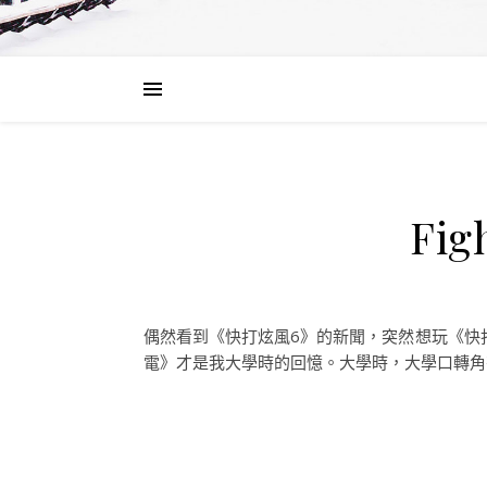
Fi
偶然看到《快打炫風6》的新聞，突然想玩《快打炫
電》才是我大學時的回憶。大學時，大學口轉角有