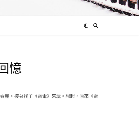
的回憶
了一會春麗。接著找了《雷電》來玩。想起，原來《雷