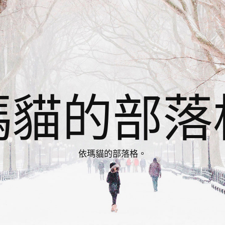
瑪貓的部落
依瑪貓的部落格。