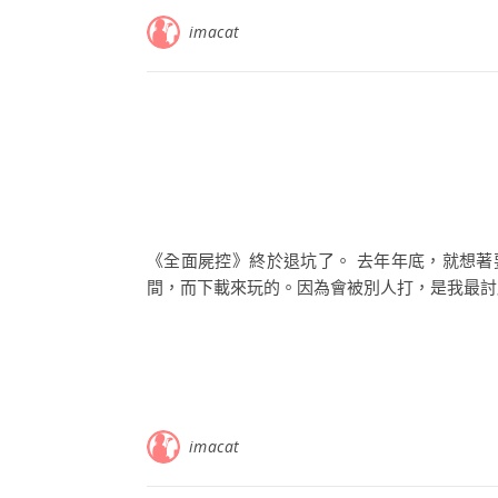
imacat
《全面屍控》終於退坑了。 去年年底，就想
間，而下載來玩的。因為會被別人打，是我最討厭的
imacat