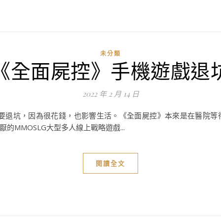
未分類
《全面屍控》手機遊戲退
2022 年 2 月 14 日
著要退坑，因為很花錢，也影響生活。《全面屍控》本來是在醫院等
MMOSLG大型多人線上戰略遊戲...
閱讀全文