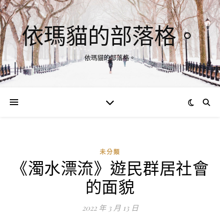
依瑪貓的部落格。
依瑪貓的部落格。
未分類
《濁水漂流》遊民群居社會
的面貌
2022 年 3 月 13 日