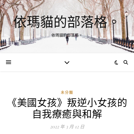
依瑪貓的部落格。
依瑪貓的部落格。
未分類
《美國女孩》叛逆小女孩的
自我療癒與和解
2022 年 3 月 12 日