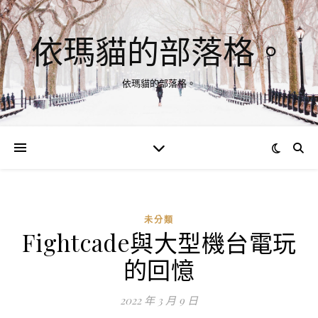
依瑪貓的部落格。
依瑪貓的部落格。
未分類
Fightcade與大型機台電玩
的回憶
2022 年 3 月 9 日