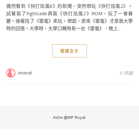
偶然看到《快打炫風6》的新聞，突然想玩《快打炫風2》。
試著裝了Fightcade再裝《快打炫風2》ROM，玩了一會春
麗。接著找了《雷電》來玩。想起，原來《雷電》才是我大學
時的回憶。大學時，大學口轉角有一台《雷電》，晚上...
閱讀全文
imacat
0 評論
Ashe 由
WP Royal
.