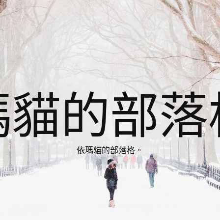
瑪貓的部落
依瑪貓的部落格。