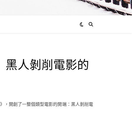
》黑人剝削電影的
探》，開創了一整個類型電影的開端：黑人剝削電