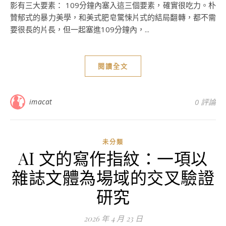
影有三大要素： 109分鐘內塞入這三個要素，確實很吃力。朴
贊郁式的暴力美學，和美式肥皂驚悚片式的結局翻轉，都不需
要很長的片長，但一起塞進109分鐘內，...
閱讀全文
imacat
0 評論
未分類
AI 文的寫作指紋：一項以
雜誌文體為場域的交叉驗證
研究
2026 年 4 月 23 日