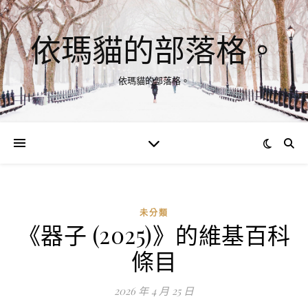
依瑪貓的部落格。
依瑪貓的部落格。
未分類
《器子 (2025)》的維基百科
條目
2026 年 4 月 25 日