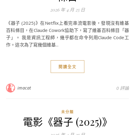
2026 年 4 月 25 日
《器子 (2025)》在Netflix上看完串流電影後，發現沒有維基
百科條目，在Claude Cowork協助下，寫了維基百科條目「器
子」。 我是資訊工程師，幾乎都在命令列用Claude Code工
作。這次為了寫幾個維基...
閱讀全文
imacat
0 評論
未分類
電影《器子 (2025)》
2026 年 4 月 25 日