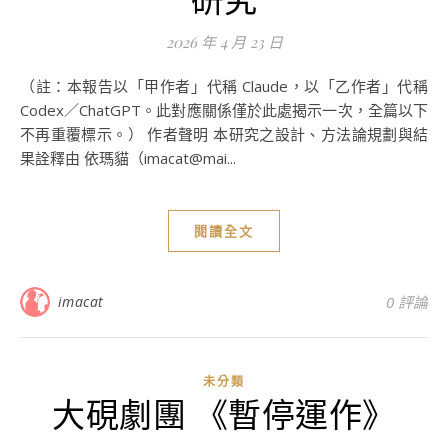
2026 年 4 月 23 日
（註：本報告以「甲作者」代稱 Claude，以「乙作者」代稱
Codex／ChatGPT。此對應關係僅於此處揭示一次，全篇以下
不再重覆標示。） 作者聲明 本研究之設計、方法論規劃與結
果詮釋由 依瑪貓（imacat@mai...
閱讀全文
imacat
0 評論
未分類
大硯劇團 《暫停運作》