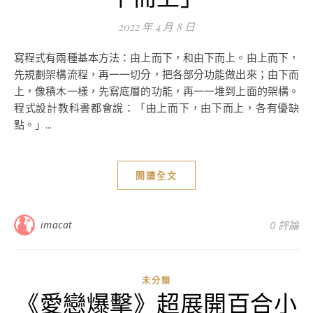
2022 年 4 月 8 日
寫程式有兩種基本方法：由上而下，和由下而上。由上而下，
先規劃架構流程，再一一切分，把各部分功能做出來；由下而
上，像積木一樣，先寫底層的功能，再一一堆到上面的架構。
程式設計教科書都會說：「由上而下，由下而上，各有優缺
點。」...
閱讀全文
imacat
0 評論
未分類
《愛戀爆擊》超展開百合小