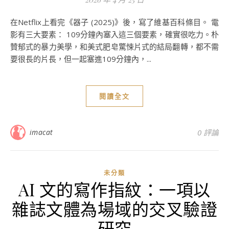
在Netflix上看完《器子 (2025)》後，寫了維基百科條目。 電
影有三大要素： 109分鐘內塞入這三個要素，確實很吃力。朴
贊郁式的暴力美學，和美式肥皂驚悚片式的結局翻轉，都不需
要很長的片長，但一起塞進109分鐘內，...
閱讀全文
imacat
0 評論
未分類
AI 文的寫作指紋：一項以
雜誌文體為場域的交叉驗證
研究