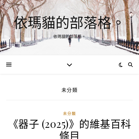
依瑪貓的部落格。
依瑪貓的部落格。
未分類
未分類
《器子 (2025)》的維基百科
條目