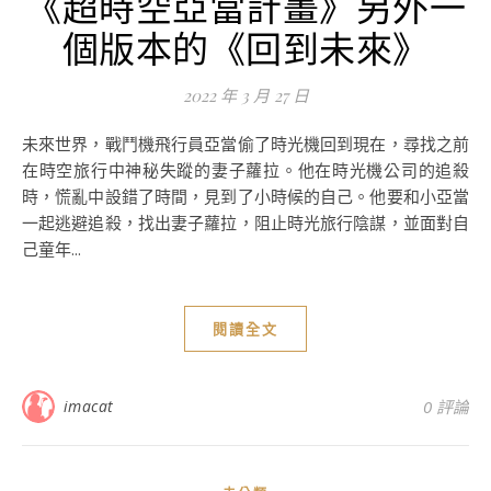
《超時空亞當計畫》另外一
個版本的《回到未來》
2022 年 3 月 27 日
未來世界，戰鬥機飛行員亞當偷了時光機回到現在，尋找之前
在時空旅行中神秘失蹤的妻子蘿拉。他在時光機公司的追殺
時，慌亂中設錯了時間，見到了小時候的自己。他要和小亞當
一起逃避追殺，找出妻子蘿拉，阻止時光旅行陰謀，並面對自
己童年...
閱讀全文
imacat
0 評論