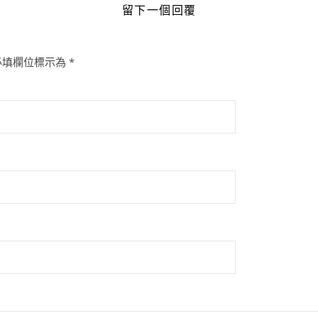
留下一個回覆
必填欄位標示為
*