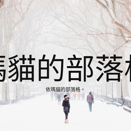
瑪貓的部落
依瑪貓的部落格。