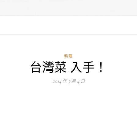
料理
台灣菜 入手！
2014 年 5 月 4 日