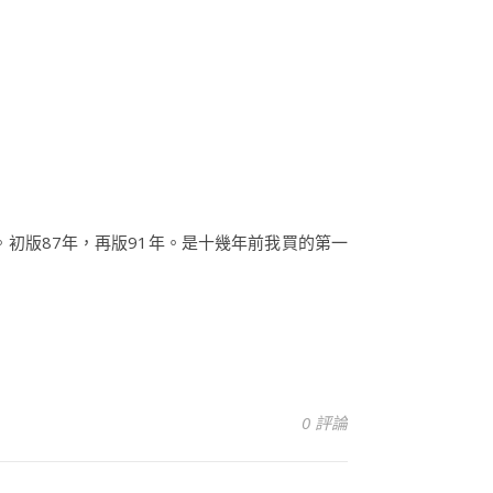
初版87年，再版91年。是十幾年前我買的第一
0 評論