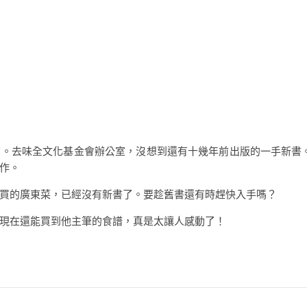
。去味全文化基金會辦公室，沒想到還有十幾年前出版的一手新書。
作。
買的廣東菜，已經沒有新書了。要趁舊書還有時趕快入手嗎？
現在還能買到他主筆的食譜，真是太讓人感動了！