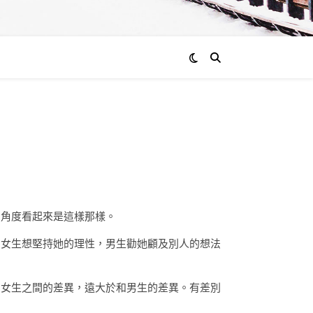
的角度看起來是這樣那樣。
，女生想堅持她的理性，男生勸她顧及別人的想法
和女生之間的差異，遠大於和男生的差異。有差別