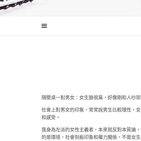
隔壁桌一對男女：女生臉很臭，好像剛和人吵架
社會上對男女的印象，常常說男生比較理性，女
和感受。
我身為左派的女性主義者，本來就反對本質論，
的是環境，社會刻板印象和權力關係，不是女生