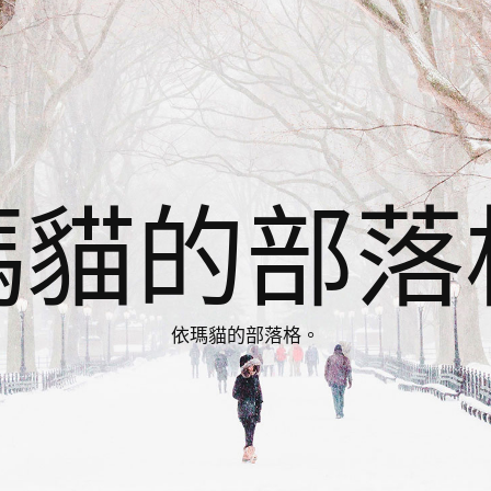
瑪貓的部落
依瑪貓的部落格。