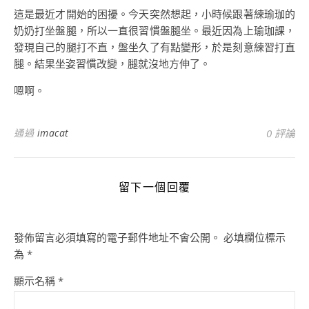
這是最近才開始的困擾。今天突然想起，小時候跟著練瑜珈的
奶奶打坐盤腿，所以一直很習慣盤腿坐。最近因為上瑜珈課，
發現自己的腿打不直，盤坐久了有點變形，於是刻意練習打直
腿。結果坐姿習慣改變，腿就沒地方伸了。
嗯啊。
通過
imacat
0 評論
留下一個回覆
發佈留言必須填寫的電子郵件地址不會公開。
必填欄位標示
為
*
顯示名稱
*