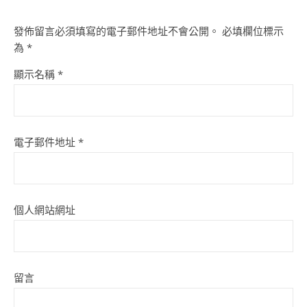
發佈留言必須填寫的電子郵件地址不會公開。
必填欄位標示
為
*
顯示名稱
*
電子郵件地址
*
個人網站網址
留言