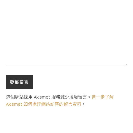
這個網站採用 Akismet 服務減少垃圾留言。
進一步了解
Akismet 如何處理網站訪客的留言資料
。