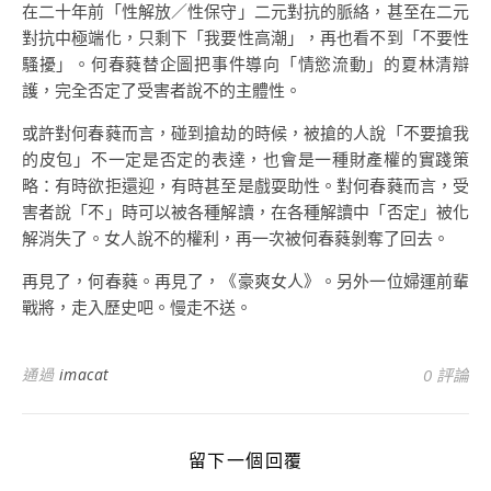
在二十年前「性解放／性保守」二元對抗的脈絡，甚至在二元
對抗中極端化，只剩下「我要性高潮」，再也看不到「不要性
騷擾」。何春蕤替企圖把事件導向「情慾流動」的夏林清辯
護，完全否定了受害者說不的主體性。
或許對何春蕤而言，碰到搶劫的時候，被搶的人說「不要搶我
的皮包」不一定是否定的表達，也會是一種財產權的實踐策
略：有時欲拒還迎，有時甚至是戲耍助性。對何春蕤而言，受
害者說「不」時可以被各種解讀，在各種解讀中「否定」被化
解消失了。女人說不的權利，再一次被何春蕤剝奪了回去。
再見了，何春蕤。再見了，《豪爽女人》。另外一位婦運前輩
戰將，走入歷史吧。慢走不送。
通過
imacat
0 評論
留下一個回覆