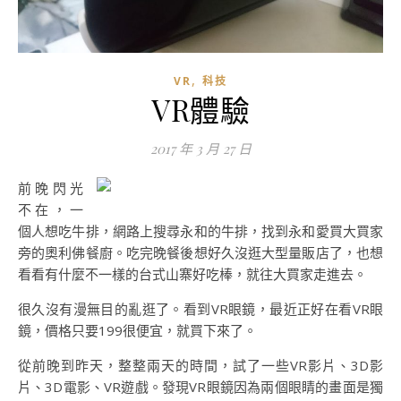
,
VR
科技
VR體驗
2017 年 3 月 27 日
前晚閃光
不在，一
個人想吃牛排，網路上搜尋永和的牛排，找到永和愛買大買家
旁的奧利佛餐廚。吃完晚餐後想好久沒逛大型量販店了，也想
看看有什麼不一樣的台式山寨好吃棒，就往大買家走進去。
很久沒有漫無目的亂逛了。看到VR眼鏡，最近正好在看VR眼
鏡，價格只要199很便宜，就買下來了。
從前晚到昨天，整整兩天的時間，試了一些VR影片、3D影
片、3D電影、VR遊戲。發現VR眼鏡因為兩個眼睛的畫面是獨