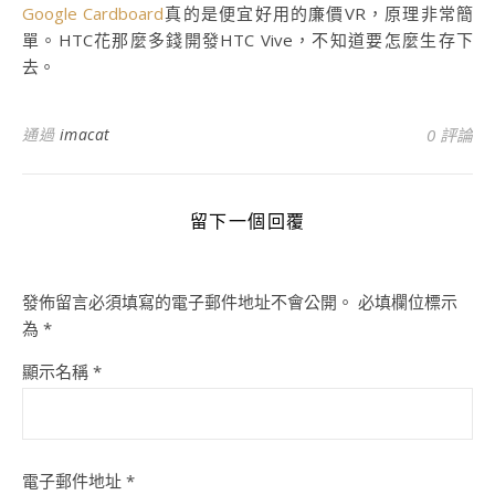
Google Cardboard
真的是便宜好用的廉價VR，原理非常簡
單。HTC花那麼多錢開發HTC Vive，不知道要怎麼生存下
去。
通過
imacat
0 評論
留下一個回覆
發佈留言必須填寫的電子郵件地址不會公開。
必填欄位標示
為
*
顯示名稱
*
電子郵件地址
*