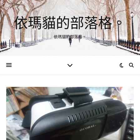
依瑪貓的部落格。
依瑪貓的部落格。