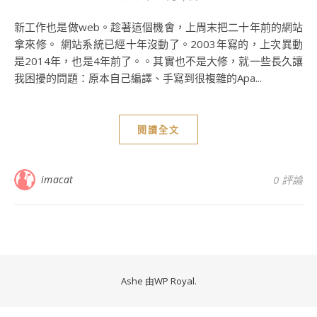
新工作也是做web。趁著這個機會，上周末把二十年前的網站
拿來修。 網站系統已經十年沒動了。2003年寫的，上次異動
是2014年，也是4年前了。。其實也不是大修，就一些長久讓
我困擾的問題：原本自己編譯、手寫到很複雜的Apa...
閱讀全文
imacat
0 評論
Ashe 由
WP Royal
.