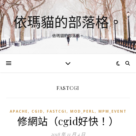
依瑪貓的部落格。
依瑪貓的部落格。
FASTCGI
,
,
,
,
APACHE
CGID
FASTCGI
MOD_PERL
MPM_EVENT
修網站（cgid好快！）
2018 年 11 月 4 日