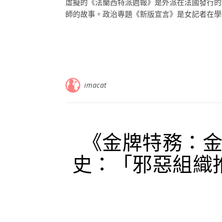
虛擬的《法蘭西特派週報》是外派在法國發行的
師的故事。政治專題《新版宣言》是女記者在學運
imacat
《金牌特務：
史：「邪惡組織