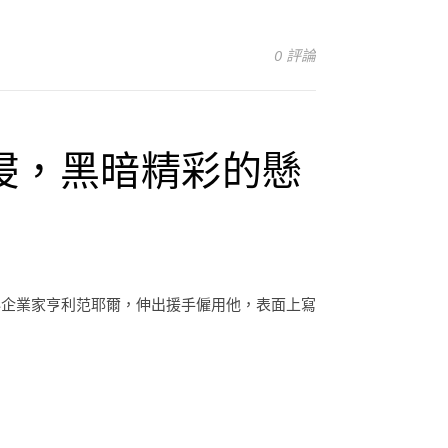
0 評論
侵，黑暗精彩的懸
秘企業家亨利范耶爾，伸出援手僱用他，表面上寫