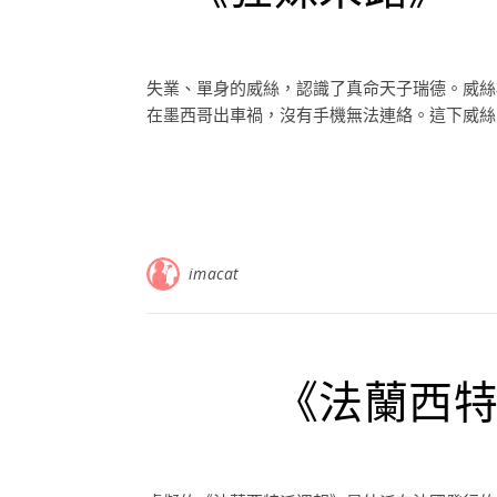
失業、單身的威絲，認識了真命天子瑞德。威絲
在墨西哥出車禍，沒有手機無法連絡。這下威絲只
imacat
《法蘭西