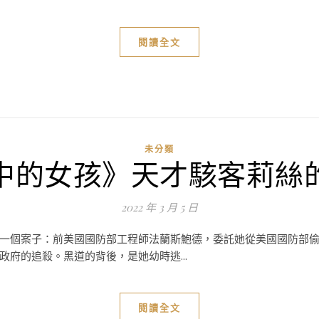
閱讀全文
未分類
中的女孩》天才駭客莉絲
2022 年 3 月 5 日
一個案子：前美國國防部工程師法蘭斯鮑德，委託她從美國國防部
府的追殺。黑道的背後，是她幼時逃...
閱讀全文