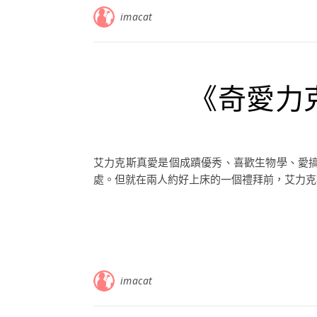
imacat
《奇愛力
艾力克斯真愛是個成蹟優秀、喜歡生物學、愛
處。但就在兩人約好上床的一個禮拜前，艾力克斯
imacat