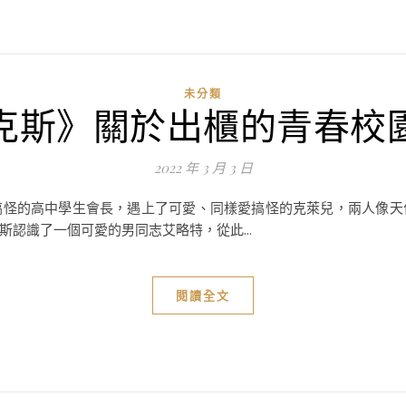
未分類
克斯》關於出櫃的青春校
2022 年 3 月 3 日
搞怪的高中學生會長，遇上了可愛、同樣愛搞怪的克萊兒，兩人像天
認識了一個可愛的男同志艾略特，從此...
閱讀全文