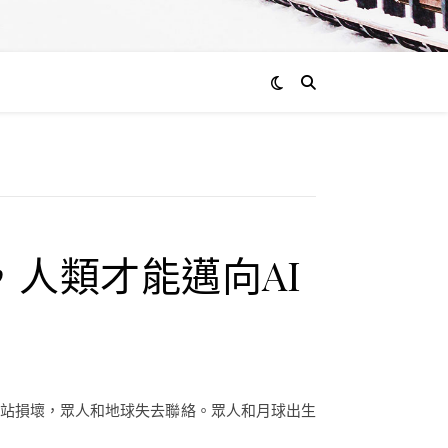
，人類才能邁向AI
太空站損壞，眾人和地球失去聯絡。眾人和月球出生