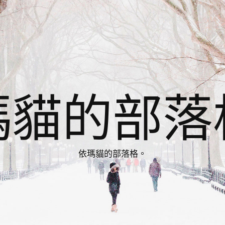
瑪貓的部落
依瑪貓的部落格。