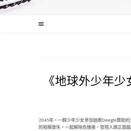
《地球外少年少女
2045年，一群少年少女參加迪歌Deegle
的相模登矢，一起解除危機後，發現人類正面臨慧