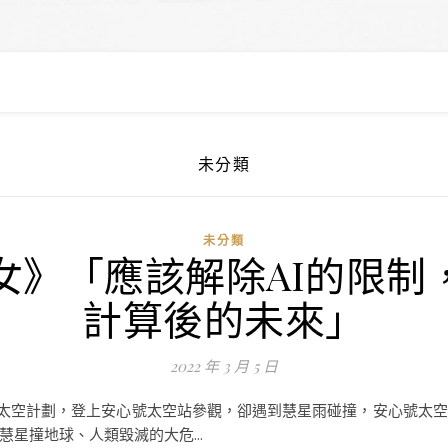
未分類
未分類
》「應該解除AI的限制
計算後的未來」
2022 年 3 月 5 日
贊助的太空計劃，登上安心號太空站參觀，卻遇到慧星雨碰撞，安心號
星撞地球、人類毀滅的大危...