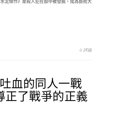
《水泥傑作》是殺人犯在獄中被發掘，成為藝術大
0 評論
吐血的同人一戰
導正了戰爭的正義