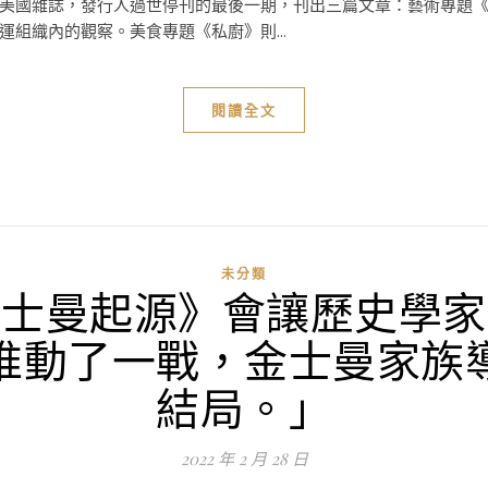
美國雜誌，發行人過世停刊的最後一期，刊出三篇文章：藝術專題
組織內的觀察。美食專題《私廚》則...
閱讀全文
未分類
金士曼起源》會讓歷史學家
推動了一戰，金士曼家族
結局。」
2022 年 2 月 28 日