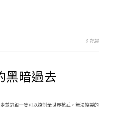
0 評論
的黑暗過去
偷走並銷毀一隻可以控制全世界核武，無法複製的