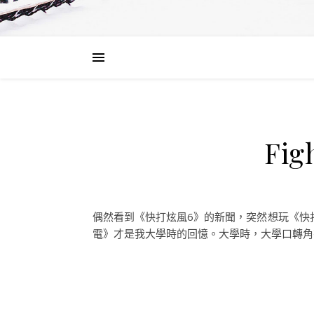
Fi
偶然看到《快打炫風6》的新聞，突然想玩《快打炫
電》才是我大學時的回憶。大學時，大學口轉角有