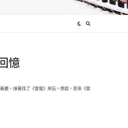
的回憶
了一會春麗。接著找了《雷電》來玩。想起，原來《雷