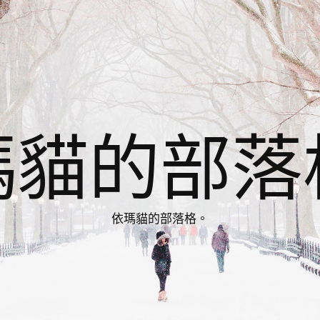
瑪貓的部落
依瑪貓的部落格。