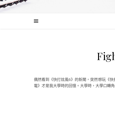
Fi
偶然看到《快打炫風6》的新聞，突然想玩《快打炫
電》才是我大學時的回憶。大學時，大學口轉角有