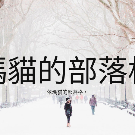
瑪貓的部落
依瑪貓的部落格。