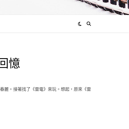
的回憶
了一會春麗。接著找了《雷電》來玩。想起，原來《雷