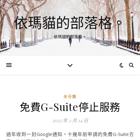
依瑪貓的部落格。
依瑪貓的部落格。
未分類
免費G-Suite停止服務
2022 年 2 月 14 日
過年收到一封Google通知，十幾年前申請的免費G-Suite方