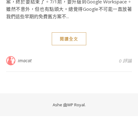
案，終於要結束了。7/1前，要升級到Google Workspace。
雖然不意外，但也有點頭大。總覺得Google不可能一直放著
我們這些早期的免費舊方案不...
閱讀全文
imacat
0 評論
Ashe 由
WP Royal
.