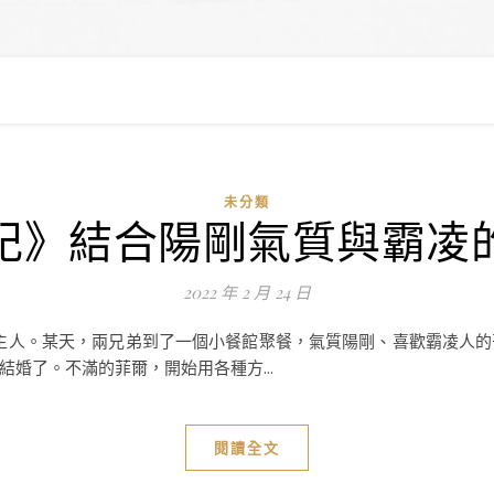
未分類
記》結合陽剛氣質與霸凌
2022 年 2 月 24 日
的主人。某天，兩兄弟到了一個小餐館聚餐，氣質陽剛、喜歡霸凌人
婚了。不滿的菲爾，開始用各種方...
閱讀全文