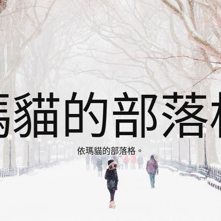
瑪貓的部落
依瑪貓的部落格。