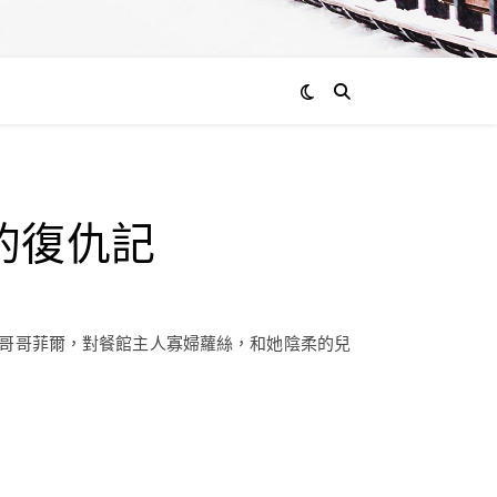
的復仇記
的哥哥菲爾，對餐館主人寡婦蘿絲，和她陰柔的兒