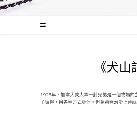
《犬山
1925年，加拿大蒙大拿一對兄弟是一個牧場
子彼得，用各種方式調侃。但弟弟喬治愛上蘿絲結