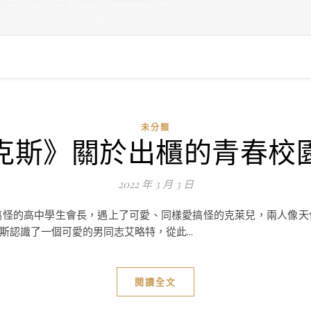
未分類
克斯》關於出櫃的青春校
2022 年 3 月 3 日
搞怪的高中學生會長，遇上了可愛、同樣愛搞怪的克萊兒，兩人像天
認識了一個可愛的男同志艾略特，從此...
閱讀全文