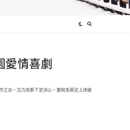
園愛情喜劇
作之合。艾力克斯下定決心，要和克萊兒上床破