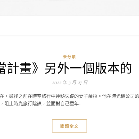
未分類
當計畫》另外一個版本的
2022 年 3 月 27 日
在，尋找之前在時空旅行中神秘失蹤的妻子蘿拉。他在時光機公司
阻止時光旅行陰謀，並面對自己童年...
閱讀全文