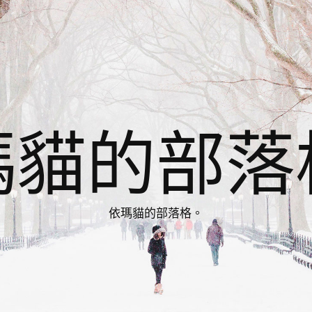
瑪貓的部落
依瑪貓的部落格。