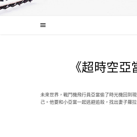
《超時空亞
未來世界，戰鬥機飛行員亞當偷了時光機回到現
己。他要和小亞當一起逃避追殺，找出妻子蘿拉，