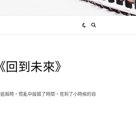
《回到未來》
的追殺時，慌亂中設錯了時間，見到了小時候的自