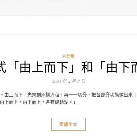
未分類
式「由上而下」和「由下
2022 年 4 月 8 日
。由上而下，先規劃架構流程，再一一切分，把各部分功能做出來
上而下，由下而上，各有優缺點。」...
閱讀全文