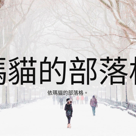
瑪貓的部落
依瑪貓的部落格。