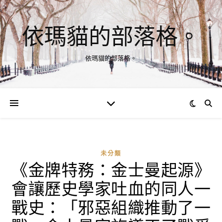
依瑪貓的部落格。
依瑪貓的部落格。
未分類
《金牌特務：金士曼起源》
會讓歷史學家吐血的同人一
戰史：「邪惡組織推動了一