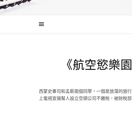
《航空慾樂
西蒙史畢司和孟斯兩個同學，一個是放蕩的旅行
上電視宣揚幫人設立空頭公司不繳稅，被財稅部門