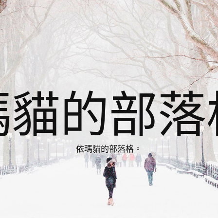
瑪貓的部落
依瑪貓的部落格。