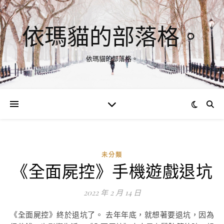
依瑪貓的部落格。
依瑪貓的部落格。
未分類
《全面屍控》手機遊戲退坑
2022 年 2 月 14 日
《全面屍控》終於退坑了。 去年年底，就想著要退坑，因為