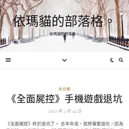
依瑪貓的部落格。
依瑪貓的部落格。
未分類
《全面屍控》手機遊戲退坑
2022 年 2 月 14 日
《全面屍控》終於退坑了。 去年年底，就想著要退坑，因為