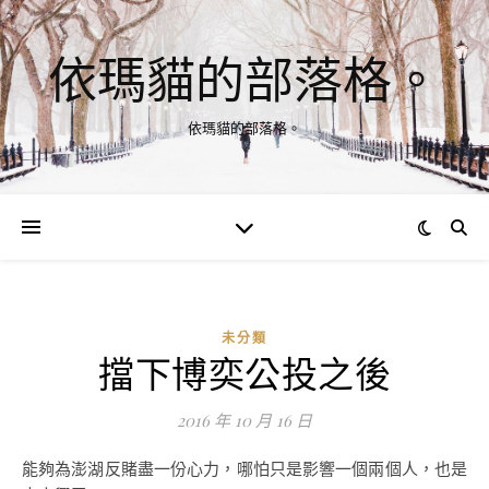
依瑪貓的部落格。
依瑪貓的部落格。
未分類
擋下博奕公投之後
2016 年 10 月 16 日
能夠為澎湖反賭盡一份心力，哪怕只是影響一個兩個人，也是