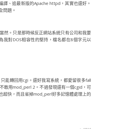
追最新版的Apache httpd，其實也還好。
安全問題。
理所當然。只是那時候反正網站系統只有公司和我要
，因為我對DOS相容性的堅持，檔名都在8個字元以
只能轉回用cgi。還好我寫系統，都愛留很多fall
敢用mod_perl 2。不過發現還有一個cgid，可
，但也超快，而且省掉mod_perl好多記憶體處理上的