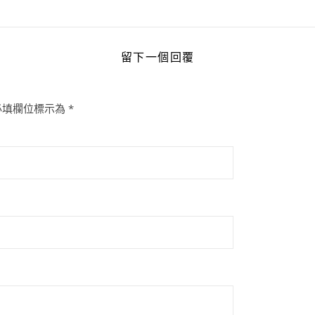
留下一個回覆
必填欄位標示為
*