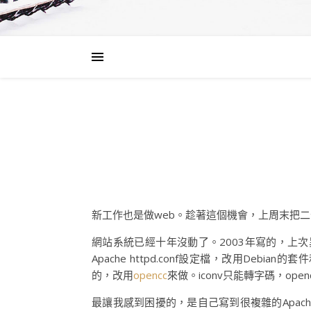
新工作也是做web。趁著這個機會，上周末把
網站系統已經十年沒動了。2003年寫的，上
Apache httpd.conf設定檔，改用Debi
的，改用
opencc
來做。iconv只能轉字碼，op
最讓我感到困擾的，是自己寫到很複雜的Apache