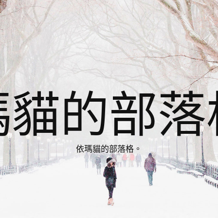
瑪貓的部落
依瑪貓的部落格。