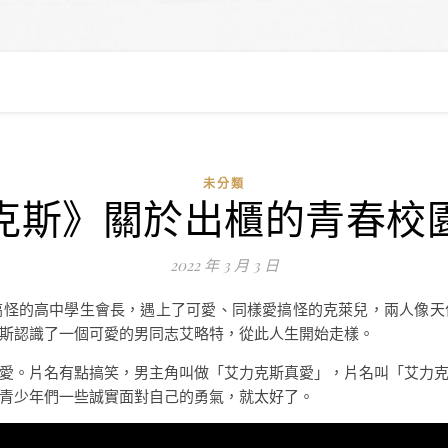
未分類
克斯》關於出櫃的青春校
2022 年 3 月 3 日
搞怪的高中學生會長，遇上了可愛、同樣愛搞怪的克萊兒，兩人像天
斯認識了一個可愛的男同志艾略特，從此人生開始走樣。
愛。片名有點搞笑，男主角叫做「艾力克斯真愛」，片名叫「艾力
青少年們一些誠實面對自己的勇氣，就太好了。