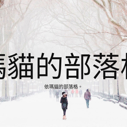
瑪貓的部落
依瑪貓的部落格。