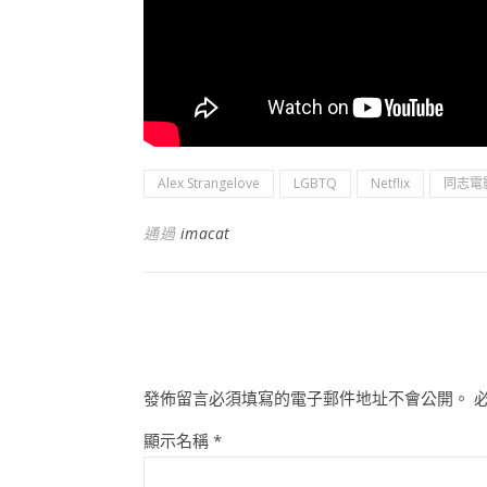
Alex Strangelove
LGBTQ
Netflix
同志電
通過
imacat
發佈留言必須填寫的電子郵件地址不會公開。
顯示名稱
*