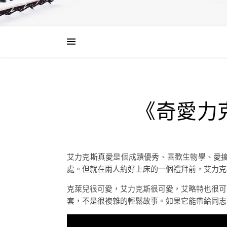
《奇愛力
艾力克斯真愛是個成蹟優秀、喜歡生物學、愛
處。但就在兩人約好上床的一個禮拜前，艾力克
克萊兒很可愛，艾力克斯很可愛，艾略特也很可
套，不是很複雜的輕鬆故事。如果它能帶給同志