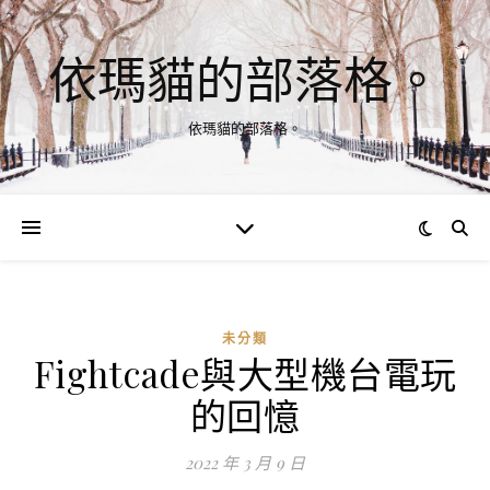
依瑪貓的部落格。
依瑪貓的部落格。
未分類
Fightcade與大型機台電玩
的回憶
2022 年 3 月 9 日